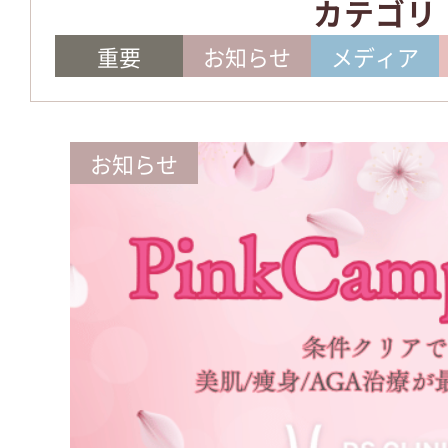
カテゴリ
重要
お知らせ
メディア
お知らせ