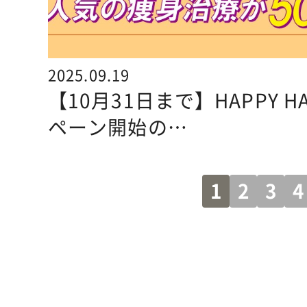
2025.09.19
【10月31日まで】HAPPY H
ペーン開始の…
1
2
3
4