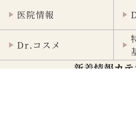
医院情報
Dr.コスメ
新着情報カテ
重要
メディア