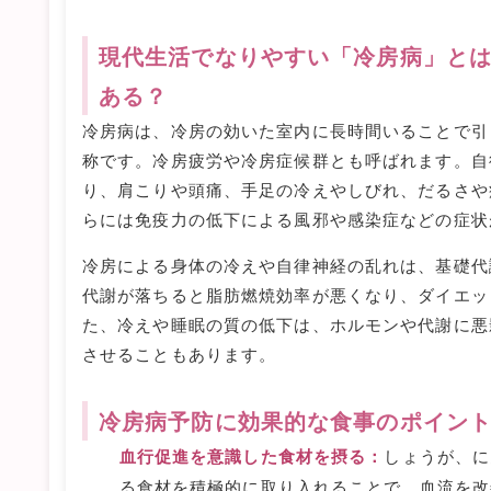
現代生活でなりやすい「冷房病」と
ある？
冷房病は、冷房の効いた室内に長時間いることで引
称です。冷房疲労や冷房症候群とも呼ばれます。自
り、肩こりや頭痛、手足の冷えやしびれ、だるさや
らには免疫力の低下による風邪や感染症などの症状
冷房による身体の冷えや自律神経の乱れは、基礎代
代謝が落ちると脂肪燃焼効率が悪くなり、ダイエッ
た、冷えや睡眠の質の低下は、ホルモンや代謝に悪
させることもあります。
冷房病予防に効果的な食事のポイン
血行促進を意識した食材を摂る：
しょうが、に
る食材を積極的に取り入れることで、血流を改