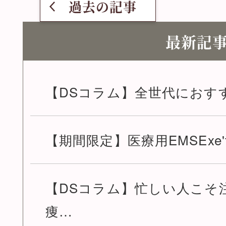
過去の記事
最新記
【DSコラム】全世代におすす
【期間限定】医療用EMSExe'
【DSコラム】忙しい人こそ
痩…