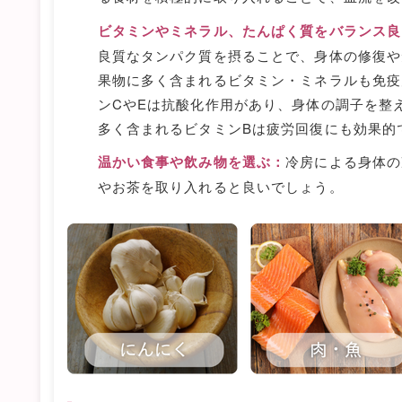
ビタミンやミネラル、たんぱく質をバランス良
良質なタンパク質を摂ることで、身体の修復や
果物に多く含まれるビタミン・ミネラルも免疫
ンCやEは抗酸化作用があり、身体の調子を整
多く含まれるビタミンBは疲労回復にも効果的
温かい食事や飲み物を選ぶ：
冷房による身体の
やお茶を取り入れると良いでしょう。