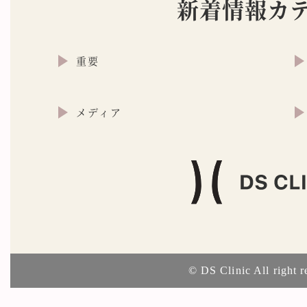
新着情報カ
重要
メディア
© DS Clinic All right r