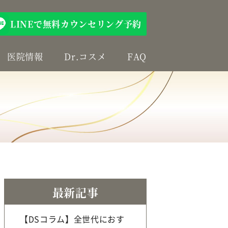
LINEで無料カウンセリング予約
医院情報
Dr.コスメ
FAQ
最新記事
【DSコラム】全世代におす