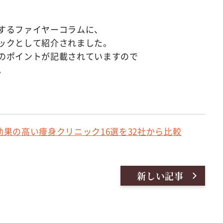
するファイヤーコラムに、
ックとして紹介されました。
のポイントが記載されていますので
。
果の高い痩身クリニック16選を32社から比較
新しい記事