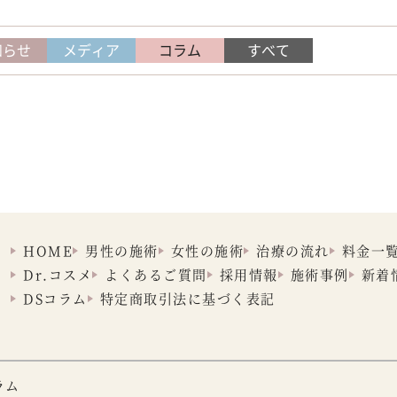
知らせ
メディア
コラム
すべて
HOME
男性の施術
女性の施術
治療の流れ
料金一
Dr.コスメ
よくあるご質問
採用情報
施術事例
新着
DSコラム
特定商取引法に
基づく表記
ラム